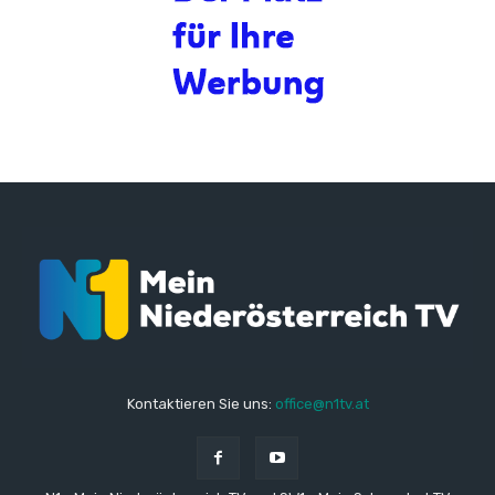
Kontaktieren Sie uns:
office@n1tv.at