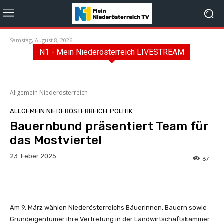
Samstag, August 8, 2026
N1 - Mein Niederösterreich LIVESTREAM
Allgemein Niederösterreich
ALLGEMEIN NIEDERÖSTERREICH
POLITIK
Bauernbund präsentiert Team für
das Mostviertel
23. Feber 2025
67
Am 9. März wählen Niederösterreichs Bäuerinnen, Bauern sowie
Grundeigentümer ihre Vertretung in der Landwirtschaftskammer