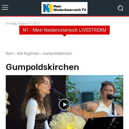
Freitag, August 7, 2026
N1 - Mein Niederösterreich LIVESTREAM
Start
Alle Regionen
Gumpoldskirchen
Gumpoldskirchen