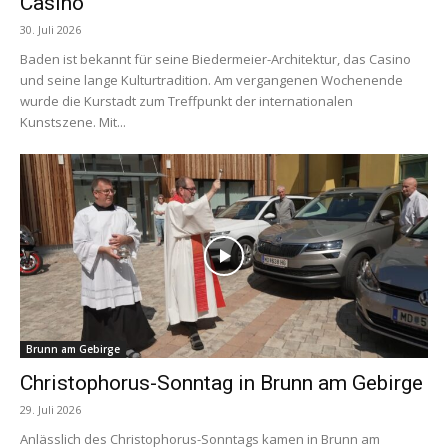
Casino
30. Juli 2026
Baden ist bekannt für seine Biedermeier-Architektur, das Casino
und seine lange Kulturtradition. Am vergangenen Wochenende
wurde die Kurstadt zum Treffpunkt der internationalen
Kunstszene. Mit...
Brunn am Gebirge
Christophorus-Sonntag in Brunn am Gebirge
29. Juli 2026
Anlässlich des Christophorus-Sonntags kamen in Brunn am