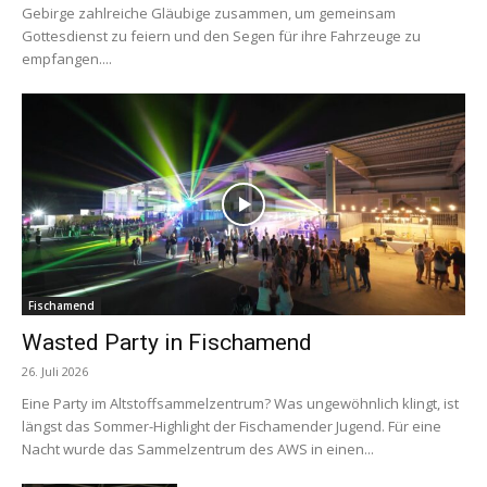
Gebirge zahlreiche Gläubige zusammen, um gemeinsam
Gottesdienst zu feiern und den Segen für ihre Fahrzeuge zu
empfangen....
Fischamend
Wasted Party in Fischamend
26. Juli 2026
Eine Party im Altstoffsammelzentrum? Was ungewöhnlich klingt, ist
längst das Sommer-Highlight der Fischamender Jugend. Für eine
Nacht wurde das Sammelzentrum des AWS in einen...