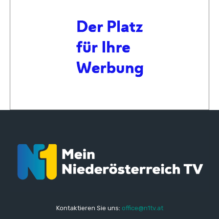
Kontaktieren Sie uns:
office@n1tv.at