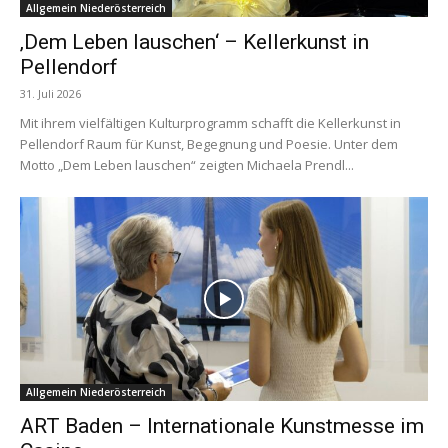
Allgemein Niederösterreich
‚Dem Leben lauschen‘ – Kellerkunst in
Pellendorf
31. Juli 2026
Mit ihrem vielfältigen Kulturprogramm schafft die Kellerkunst in
Pellendorf Raum für Kunst, Begegnung und Poesie. Unter dem
Motto „Dem Leben lauschen“ zeigten Michaela Prendl...
Allgemein Niederösterreich
ART Baden – Internationale Kunstmesse im