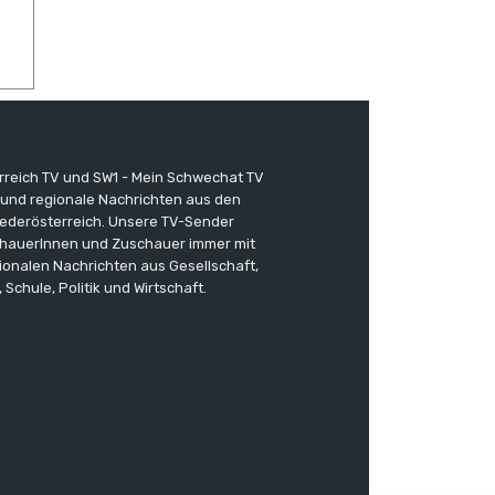
erreich TV und SW1 - Mein Schwechat TV
e und regionale Nachrichten aus den
ederösterreich. Unsere TV-Sender
chauerInnen und Zuschauer immer mit
ionalen Nachrichten aus Gesellschaft,
, Schule, Politik und Wirtschaft.