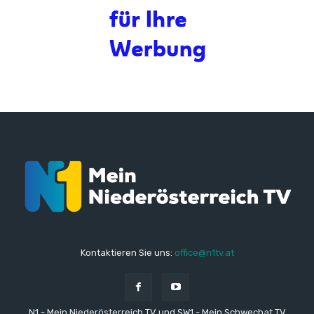
Kontaktieren Sie uns:
office@n1tv.at
N1 - Mein Niederösterreich TV und SW1 - Mein Schwechat TV