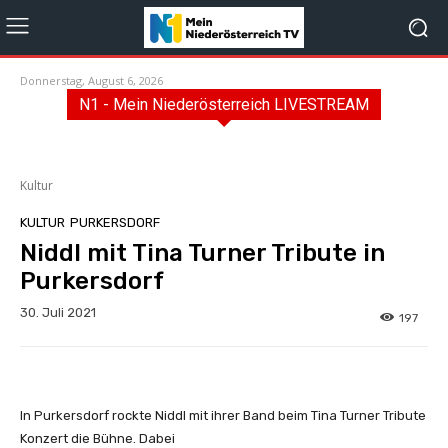
Donnerstag, August 6, 2026
N1 - Mein Niederösterreich LIVESTREAM
Kultur
KULTUR
PURKERSDORF
Niddl mit Tina Turner Tribute in
Purkersdorf
30. Juli 2021
197
In Purkersdorf rockte Niddl mit ihrer Band beim Tina Turner Tribute
Konzert die Bühne. Dabei