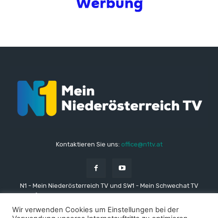
Kontaktieren Sie uns:
office@n1tv.at
N1 - Mein Niederösterreich TV und SW1 - Mein Schwechat TV
stehen für lokale und regionale Nachrichten aus den Gemeinden
in Niederösterreich. Unsere TV-Sender versorgen die
Wir verwenden Cookies um Einstellungen bei der
ZuschauerInnen und Zuschauer immer mit brandaktuellen,