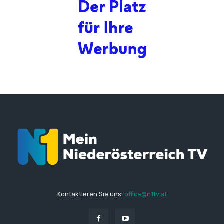
Kontaktieren Sie uns:
office@n1tv.at