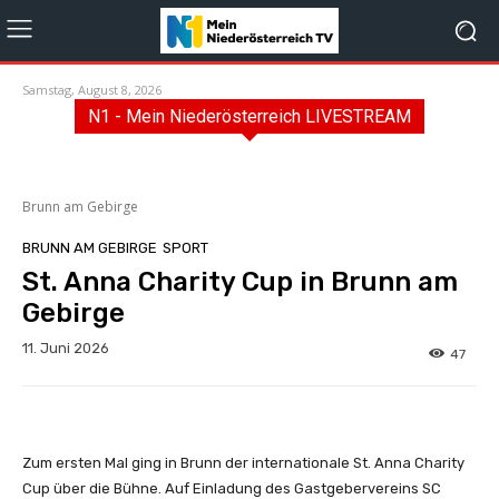
Samstag, August 8, 2026
N1 - Mein Niederösterreich LIVESTREAM
Brunn am Gebirge
BRUNN AM GEBIRGE
SPORT
St. Anna Charity Cup in Brunn am
Gebirge
11. Juni 2026
47
Zum ersten Mal ging in Brunn der internationale St. Anna Charity
Cup über die Bühne. Auf Einladung des Gastgebervereins SC