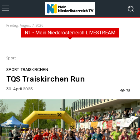
Freitag, August 7, 2026
N1 - Mein Niederösterreich LIVESTREAM
Sport
SPORT
TRAISKIRCHEN
TQS Traiskirchen Run
30. April 2025
78