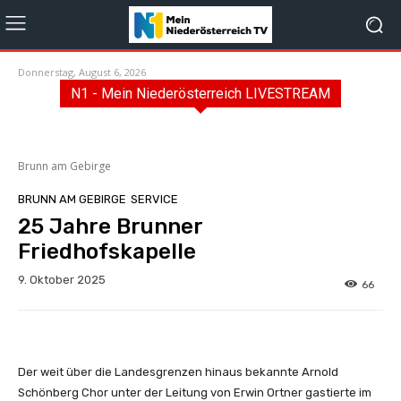
Donnerstag, August 6, 2026
N1 - Mein Niederösterreich LIVESTREAM
Brunn am Gebirge
BRUNN AM GEBIRGE
SERVICE
25 Jahre Brunner
Friedhofskapelle
9. Oktober 2025
66
Der weit über die Landesgrenzen hinaus bekannte Arnold
Schönberg Chor unter der Leitung von Erwin Ortner gastierte im