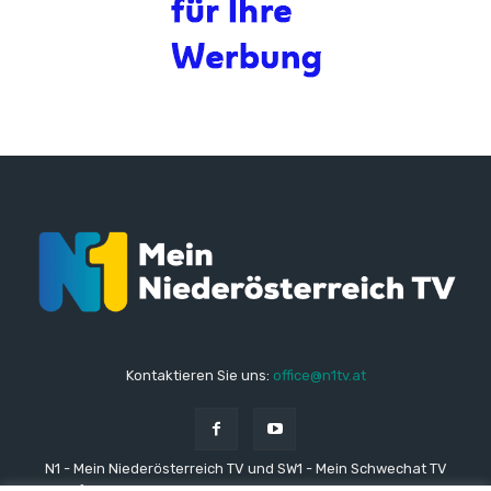
Kontaktieren Sie uns:
office@n1tv.at
N1 - Mein Niederösterreich TV und SW1 - Mein Schwechat TV
stehen für lokale und regionale Nachrichten aus den Gemeinden