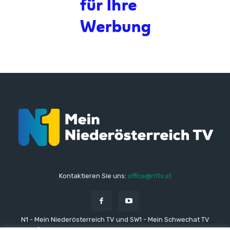
Kontaktieren Sie uns:
office@n1tv.at
N1 - Mein Niederösterreich TV und SW1 - Mein Schwechat TV
stehen für lokale und regionale Nachrichten aus den Gemeinden